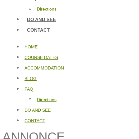
Directions
DO AND SEE
CONTACT
HOME
COURSE DATES
ACCOMMODATION
BLOG
FAQ
Directions
DO AND SEE
CONTACT
ANNONCE