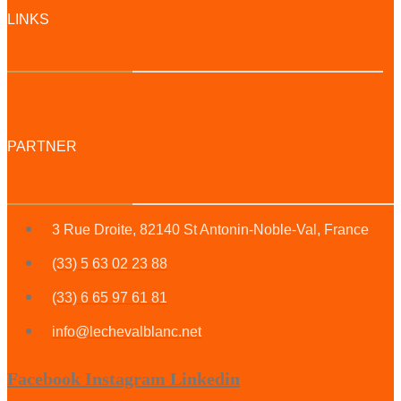
LINKS
PARTNER
3 Rue Droite, 82140 St Antonin-Noble-Val, France
(33) 5 63 02 23 88
(33) 6 65 97 61 81
info@lechevalblanc.net
Facebook
Instagram
Linkedin