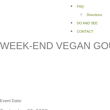
FAQ
Directions
DO AND SEE
CONTACT
WEEK-END VEGAN GO
Event Date: