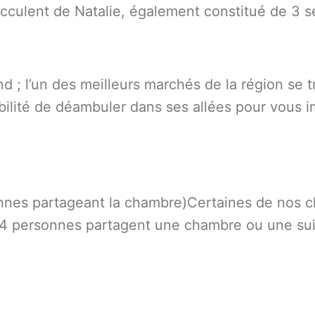
succulent de Natalie, également constitué de 3 
; l’un des meilleurs marchés de la région se tr
ibilité de déambuler dans ses allées pour vous 
nnes partageant la chambre)Certaines de nos c
 4 personnes partagent une chambre ou une suit