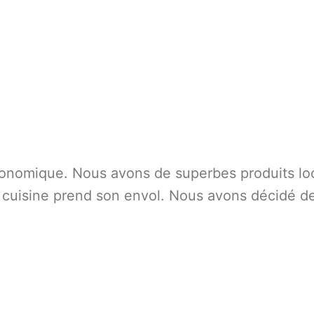
ronomique. Nous avons de superbes produits lo
e cuisine prend son envol. Nous avons décidé d