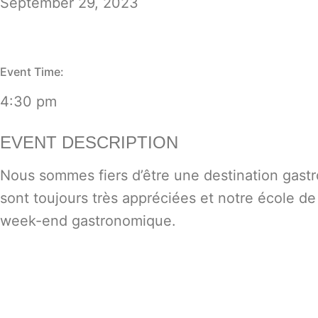
September 29, 2023
Event Time:
4:30 pm
EVENT DESCRIPTION
Nous sommes fiers d’être une destination gast
sont toujours très appréciées et notre école d
week-end gastronomique.