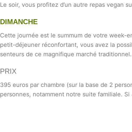
Le soir, vous profitez d’un autre repas vegan 
DIMANCHE
Cette journée est le summum de votre week-end 
petit-déjeuner réconfortant, vous avez la poss
senteurs de ce magnifique marché traditionnel.
PRIX
395 euros par chambre (sur la base de 2 perso
personnes, notamment notre suite familiale. Si