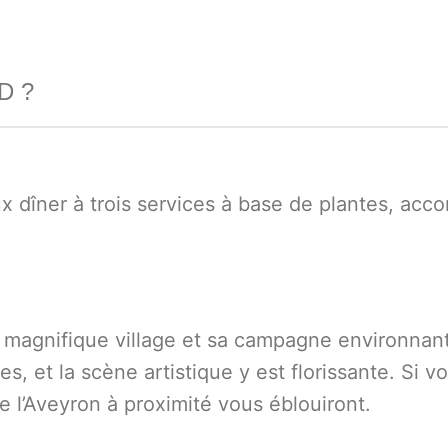
D ?
 dîner à trois services à base de plantes, acco
e magnifique village et sa campagne environnante
es, et la scène artistique y est florissante. Si
e l’Aveyron à proximité vous éblouiront.