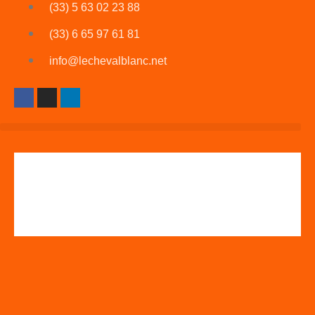
(33) 5 63 02 23 88
(33) 6 65 97 61 81
info@lechevalblanc.net